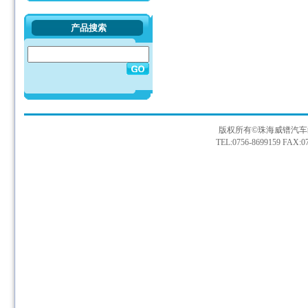
产品搜索
版权所有©珠海威镨汽车
TEL:0756-8699159 FAX:07