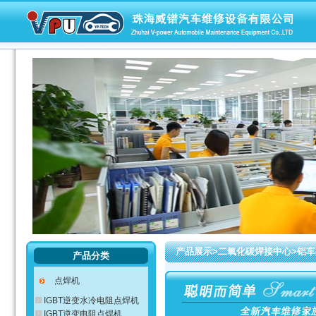
产品展示>二氧化碳焊接中心>铝
产品分类
点焊机
IGBT逆变水冷电阻点焊机
IGBT逆变电阻点焊机