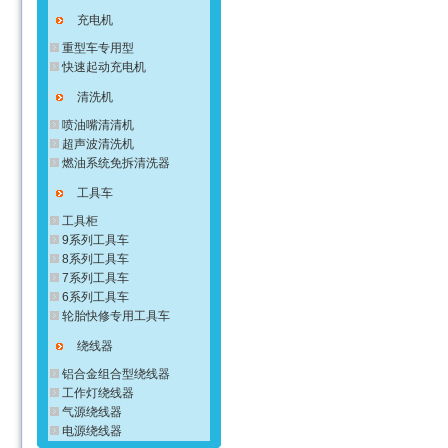
充电机
重型车专用型
快速起动充电机
清洗机
喷油嘴清清机
超声波清洗机
燃油系统免拆清洗器
工具车
工具柜
9系列工具车
8系列工具车
7系列工具车
6系列工具车
轮胎快修专用工具车
绕线器
铝合金组合型绕线器
工作灯绕线器
气源绕线器
电源绕线器