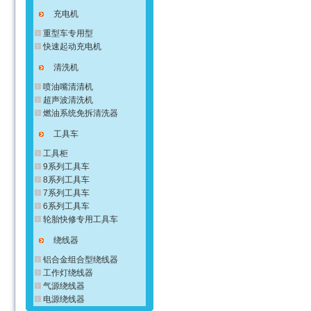
充电机
重型车专用型
快速起动充电机
清洗机
喷油嘴清清机
超声波清洗机
燃油系统免拆清洗器
工具车
工具柜
9系列工具车
8系列工具车
7系列工具车
6系列工具车
轮胎快修专用工具车
绕线器
铝合金组合型绕线器
工作灯绕线器
气源绕线器
电源绕线器