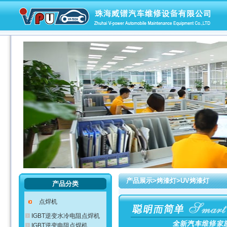
产品展示>烤漆灯>UV烤漆灯
产品分类
点焊机
IGBT逆变水冷电阻点焊机
IGBT逆变电阻点焊机