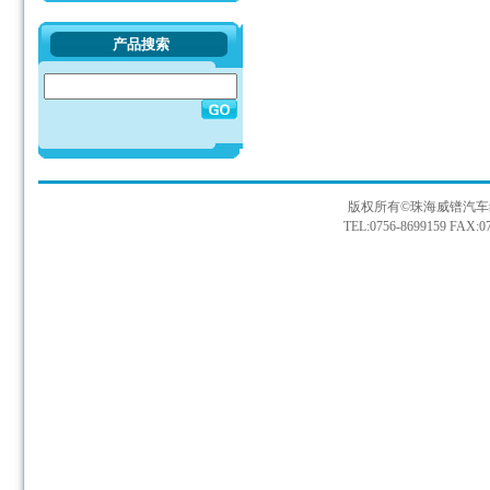
产品搜索
版权所有©珠海威镨汽车
TEL:0756-8699159 FAX:07