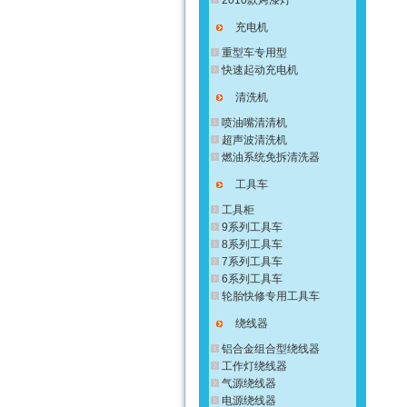
2010款烤漆灯
充电机
重型车专用型
快速起动充电机
清洗机
喷油嘴清清机
超声波清洗机
燃油系统免拆清洗器
工具车
工具柜
9系列工具车
8系列工具车
7系列工具车
6系列工具车
轮胎快修专用工具车
绕线器
铝合金组合型绕线器
工作灯绕线器
气源绕线器
电源绕线器