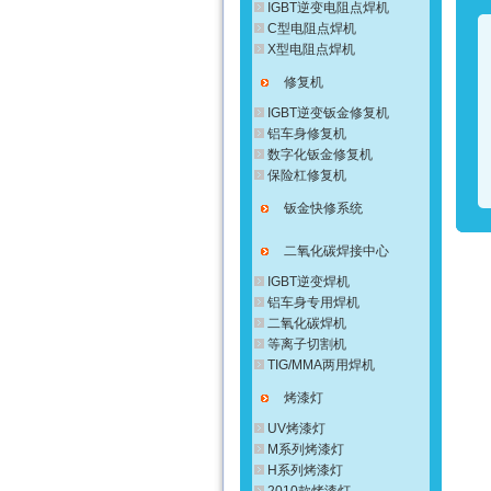
IGBT逆变电阻点焊机
C型电阻点焊机
X型电阻点焊机
修复机
IGBT逆变钣金修复机
铝车身修复机
数字化钣金修复机
保险杠修复机
钣金快修系统
二氧化碳焊接中心
IGBT逆变焊机
铝车身专用焊机
二氧化碳焊机
等离子切割机
TIG/MMA两用焊机
烤漆灯
UV烤漆灯
M系列烤漆灯
H系列烤漆灯