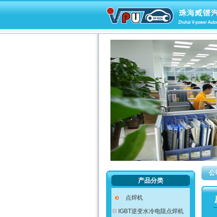
公
产品分类
点焊机
IGBT逆变水冷电阻点焊机