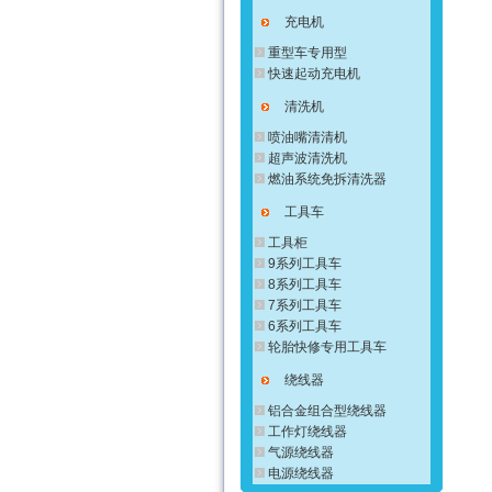
充电机
重型车专用型
快速起动充电机
清洗机
喷油嘴清清机
超声波清洗机
燃油系统免拆清洗器
工具车
工具柜
9系列工具车
8系列工具车
7系列工具车
6系列工具车
轮胎快修专用工具车
绕线器
铝合金组合型绕线器
工作灯绕线器
气源绕线器
电源绕线器