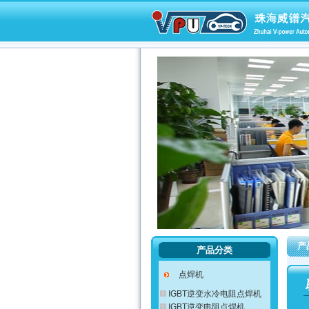
产
产品分类
点焊机
IGBT逆变水冷电阻点焊机
IGBT逆变电阻点焊机