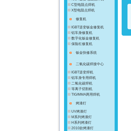
C型电阻点焊机
X型电阻点焊机
修复机
IGBT逆变钣金修复机
铝车身修复机
数字化钣金修复机
保险杠修复机
钣金快修系统
二氧化碳焊接中心
IGBT逆变焊机
铝车身专用焊机
二氧化碳焊机
等离子切割机
TIG/MMA两用焊机
烤漆灯
UV烤漆灯
M系列烤漆灯
H系列烤漆灯
2010款烤漆灯