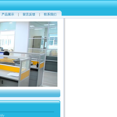
|
产品展示
|
留言反馈
|
联系我们