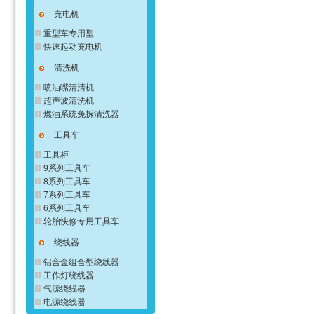
充电机
重型车专用型
快速起动充电机
清洗机
喷油嘴清清机
超声波清洗机
燃油系统免拆清洗器
工具车
工具柜
9系列工具车
8系列工具车
7系列工具车
6系列工具车
轮胎快修专用工具车
绕线器
铝合金组合型绕线器
工作灯绕线器
气源绕线器
电源绕线器