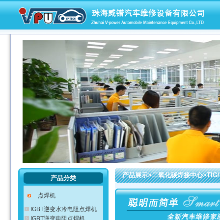
产品展示>二氧化碳焊接中心>TIG
产品分类
点焊机
IGBT逆变水冷电阻点焊机
IGBT逆变电阻点焊机