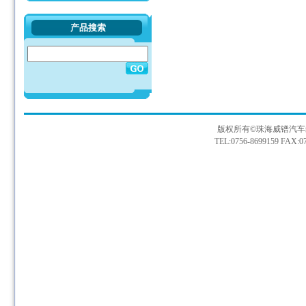
产品搜索
版权所有©珠海威镨汽车
TEL:0756-8699159 FAX:07