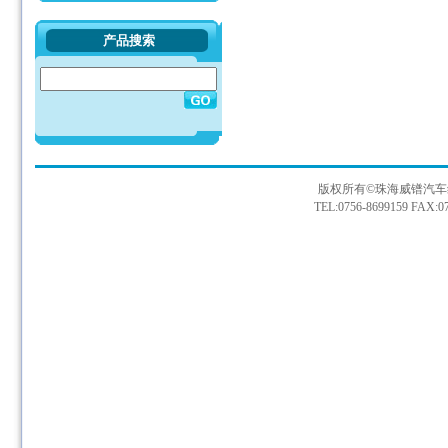
产品搜索
版权所有©珠海威镨汽车
TEL:0756-8699159 FAX:07