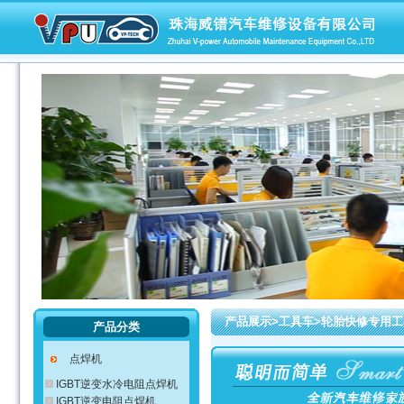
产品展示>工具车>轮胎快修专用
产品分类
点焊机
IGBT逆变水冷电阻点焊机
IGBT逆变电阻点焊机