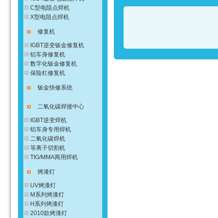
C型电阻点焊机
X型电阻点焊机
修复机
IGBT逆变钣金修复机
铝车身修复机
数字化钣金修复机
保险杠修复机
钣金快修系统
二氧化碳焊接中心
IGBT逆变焊机
铝车身专用焊机
二氧化碳焊机
等离子切割机
TIG/MMA两用焊机
烤漆灯
UV烤漆灯
M系列烤漆灯
H系列烤漆灯
2010款烤漆灯