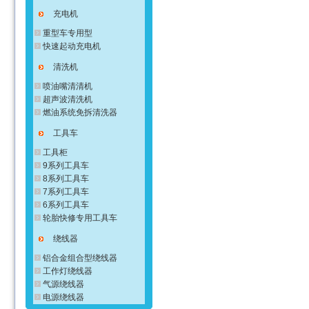
充电机
重型车专用型
快速起动充电机
清洗机
喷油嘴清清机
超声波清洗机
燃油系统免拆清洗器
工具车
工具柜
9系列工具车
8系列工具车
7系列工具车
6系列工具车
轮胎快修专用工具车
绕线器
铝合金组合型绕线器
工作灯绕线器
气源绕线器
电源绕线器