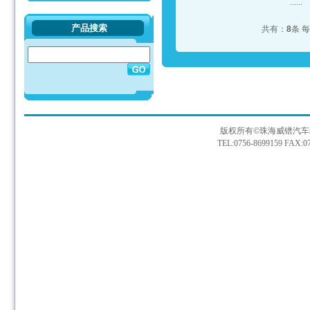
......
产品搜索
共有：
8
条 
版权所有©珠海威镨汽车
TEL:0756-8699159 FAX:07