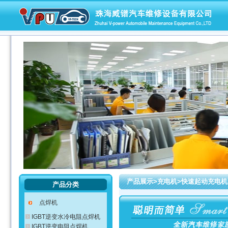
产品展示>充电机>快速起动充电机
产品分类
点焊机
IGBT逆变水冷电阻点焊机
IGBT逆变电阻点焊机