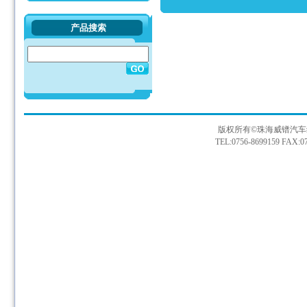
产品搜索
版权所有©珠海威镨汽车
TEL:0756-8699159 FAX:07