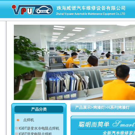
产品展示>烤漆灯>H系列烤漆灯
产品分类
点焊机
IGBT逆变水冷电阻点焊机
IGBT逆变电阻点焊机