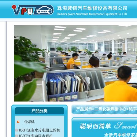
产品展示>二氧化碳焊接中心>铝
产品分类
点焊机
IGBT逆变水冷电阻点焊机
IGBT逆变电阻点焊机