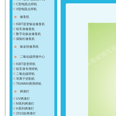
C型电阻点焊机
X型电阻点焊机
修复机
IGBT逆变钣金修复机
铝车身修复机
数字化钣金修复机
保险杠修复机
钣金快修系统
二氧化碳焊接中心
IGBT逆变焊机
铝车身专用焊机
二氧化碳焊机
等离子切割机
TIG/MMA两用焊机
烤漆灯
UV烤漆灯
M系列烤漆灯
H系列烤漆灯
2010款烤漆灯