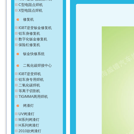
C型电阻点焊机
X型电阻点焊机
修复机
IGBT逆变钣金修复机
铝车身修复机
数字化钣金修复机
保险杠修复机
钣金快修系统
二氧化碳焊接中心
IGBT逆变焊机
铝车身专用焊机
二氧化碳焊机
等离子切割机
TIG/MMA两用焊机
烤漆灯
UV烤漆灯
M系列烤漆灯
H系列烤漆灯
2010款烤漆灯