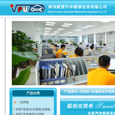
产品展示>充电机>快速起动充电机
产品分类
点焊机
IGBT逆变水冷电阻点焊机
IGBT逆变电阻点焊机