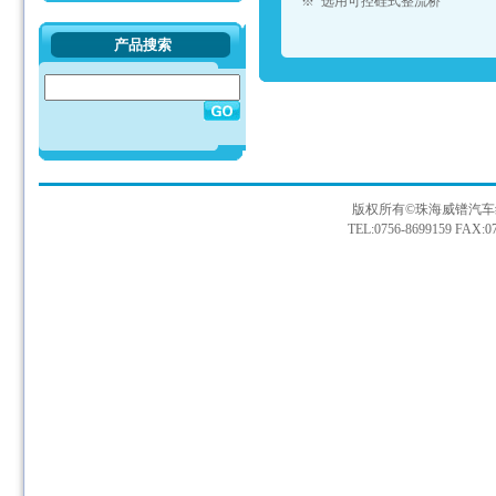
※ 选用可控硅式整流桥
产品搜索
版权所有©珠海威镨汽车
TEL:0756-8699159 FAX:07