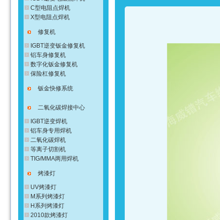
C型电阻点焊机
X型电阻点焊机
修复机
IGBT逆变钣金修复机
铝车身修复机
数字化钣金修复机
保险杠修复机
钣金快修系统
二氧化碳焊接中心
IGBT逆变焊机
铝车身专用焊机
二氧化碳焊机
等离子切割机
TIG/MMA两用焊机
烤漆灯
UV烤漆灯
M系列烤漆灯
H系列烤漆灯
2010款烤漆灯