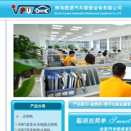
产品展示>修复机>数字化钣金修复
产品分类
点焊机
IGBT逆变水冷电阻点焊机
IGBT逆变电阻点焊机